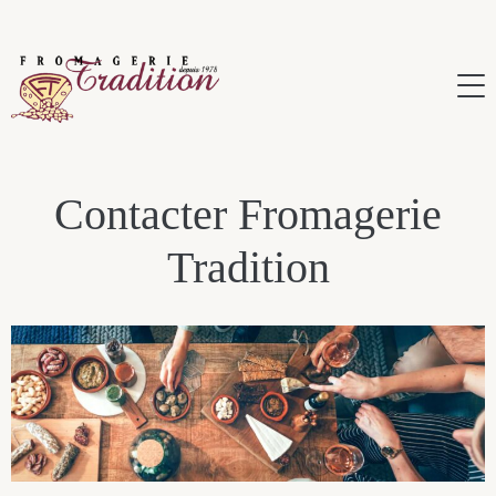
Contacter Fromagerie
Tradition