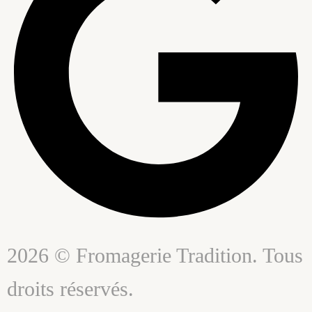
2026 © Fromagerie Tradition. Tous
droits réservés.