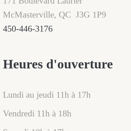
171 Boulevard Laurier
McMasterville, QC
J3G 1P9
450-446-3176
Heures d'ouverture
Lundi au jeudi 11h à 17h
Vendredi 11h à 18h